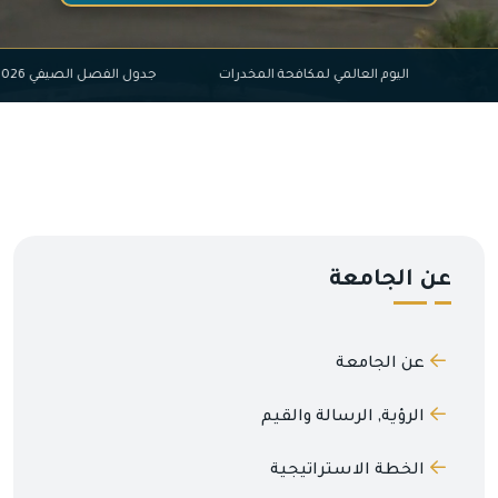
اليوم العالمي لمكافحة المخدرات
جدول الفصل الصيفي 2026-025
عن الجامعة
عن الجامعة
الرؤية, الرسالة والقيم
الخطة الاستراتيجية