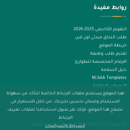
روابط مفيدة
التقويم الأكاديمي 2025-2026
طلب التحاق مبدئي اون لاين
خريطة الموقع
تقديم طلب وظيفة
الارقام المخصصة للطوارئ
دليل السلامة
NCAAA Templates
التحويلات الداخلية
هذا الموقع يستخدم ملفات الارتباط الخاصة للتأكد من سهولة
التقويم الأكاديمي 2026-2027
الاستخدام وضمان تحسين تجربتك. من خلال الاستمرار في
تصفح هذا الموقع، فإنك تقر بقبول استخدامنا لملفات تعريف
الارتباط.
© حقوق النشر
2026
FBSU
جميع الحقوق محفوظة.
الشروط والسياسات