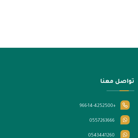
تواصل معنا
+966-14-4252500
0557263666
0543441260