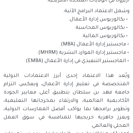
أريزونا في الولايات المتحدة الأمريكية
.
وشمل الاعتماد البرامج الآتية
:
بكالوريوس إدارة الأعمال
.
بكالوريوس المحاسبة
.
بكالوريوس المالية
.
ماجستير إدارة الأعمال
(MBA).
ماجستير إدارة الموارد البشرية
(MHRM).
الماجستير التنفيذي في إدارة الأعمال
(EMBA).
ويُعد هذا الاعتماد إحدى أبرز الاعتمادات الدولية
المتخصصة في تعليم إدارة الأعمال، ويعكس التزام
جامعة فهد بن سلطان بتطبيق أعلى معايير الجودة
الأكاديمية العالمية، والارتقاء بمخرجاتها التعليمية،
وتطوير برامجها بما يواكب أفضل الممارسات الدولية،
ويعزز جاهزية خريجيها للمنافسة في سوق العمل
المحلي والعالمي
.