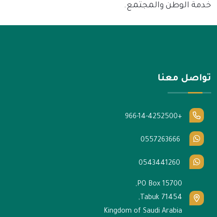
خدمة الوطن والمجتمع
.
تواصل معنا
+966-14-4252500
0557263666
0543441260
PO Box 15700,
Tabuk 71454,
Kingdom of Saudi Arabia