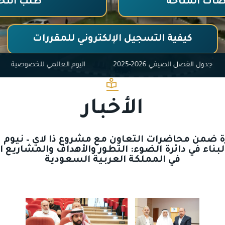
ات المتاحة
طلب التح
كيفية التسجيل الإلكتروني للمقررات
لمخدرات
جدول الفصل الصيفي 2026-2025
اليوم العالمي 
الأخبار
ضمن محاضرات التعاون مع مشروع ذا لاي – نيوم 
البناء في دائرة الضوء: التطور والأهداف والمشاريع ا
في المملكة العربية السعودية