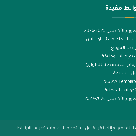
ابط مفيدة
قويم الأكاديمي 2025-2026
ب التحاق مبدئي اون لاين
يطة الموقع
ديم طلب وظيفة
ارقام المخصصة للطوارئ
يل السلامة
NCAAA Templat
تحويلات الداخلية
قويم الأكاديمي 2026-2027
لموقع، فإنك تقر بقبول استخدامنا لملفات تعريف الارتباط.