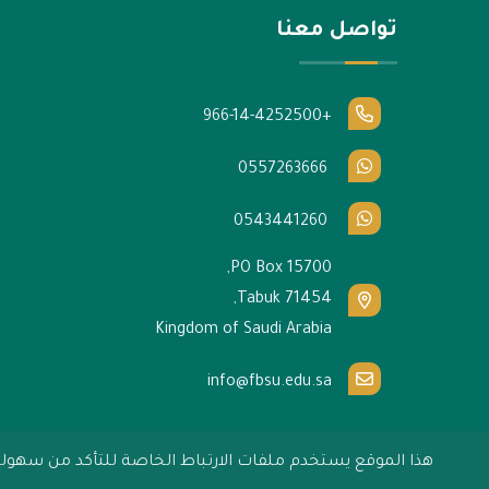
تواصل معنا
+966-14-4252500
0557263666
0543441260
PO Box 15700,
Tabuk 71454,
Kingdom of Saudi Arabia
info@fbsu.edu.sa
هذا الموقع يستخدم ملفات الارتباط الخاصة للتأكد من سهولة