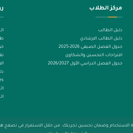
مركز الطلاب
رو
دليل الطالب
الت
دليل الطالب الارشادي
طل
جدول الفصل الصيفي 2026-2025
خر
اقتراحات التحسين والشكاوى
تق
جدول الفصل الدراسي الأول 2026/2027
ال
دل
es
ال
الت
 الاستخدام وضمان تحسين تجربتك. من خلال الاستمرار في تصفح هذا ا