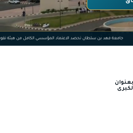
اق
للخصوصية
جامعة فهد بن سلطان تحصد الاعتماد المؤسسي الكامل من
بعنوان
لكبرى