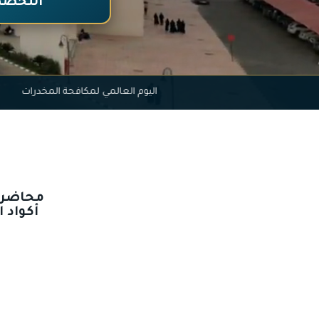
التخصص
اليوم العالمي لمكافحة ا
محاضرة 
أكواد 