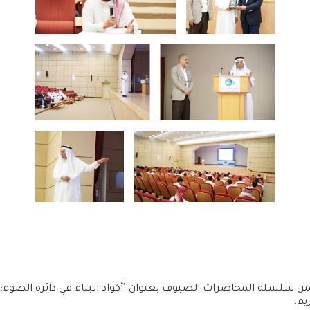
لة المحاضرات الضيوف بعنوان "أكواد البناء في دائرة الضوء: الت
يم.